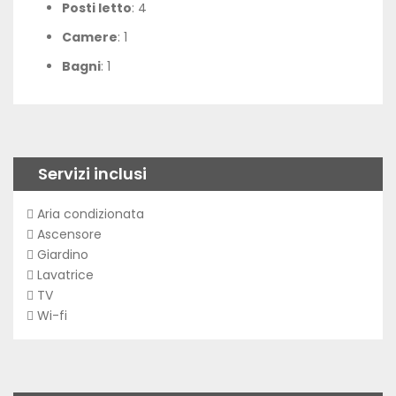
Posti letto
: 4
Camere
: 1
Bagni
: 1
Servizi inclusi
Aria condizionata
Ascensore
Giardino
Lavatrice
TV
Wi-fi