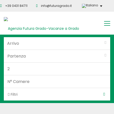
+39 0431 84711
info@futuragrado.it
Filtri