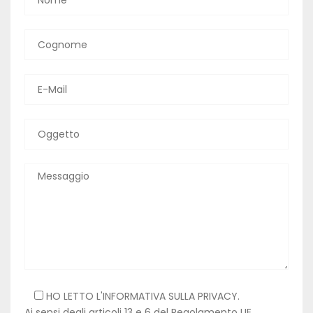
HO LETTO L'INFORMATIVA SULLA
PRIVACY
.
Ai sensi degli articoli 13 e 6 del Regolamento UE