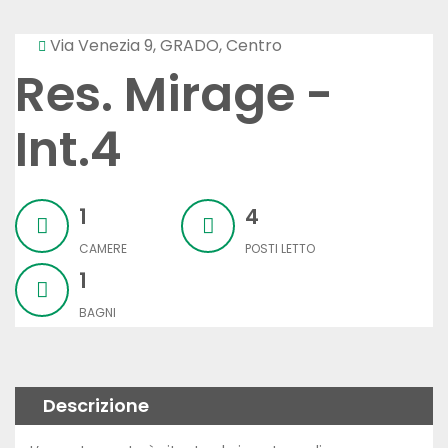
Via Venezia 9, GRADO, Centro
Res. Mirage -
Int.4
1
4
CAMERE
POSTI LETTO
1
BAGNI
Descrizione