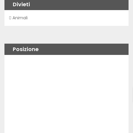
Divieti
Animali
Posizione