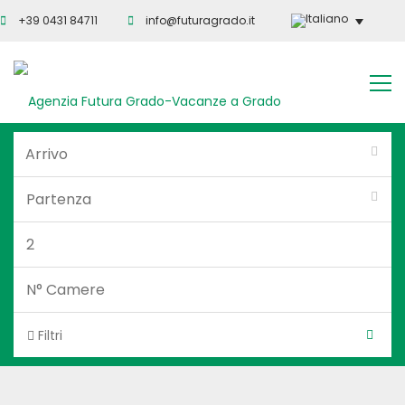
+39 0431 84711
info@futuragrado.it
Filtri