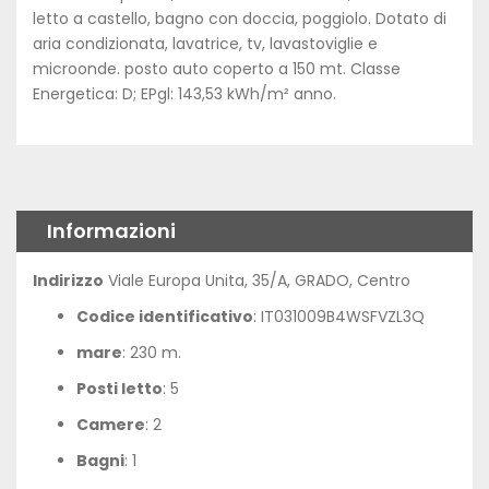
letto a castello, bagno con doccia, poggiolo. Dotato di
aria condizionata, lavatrice, tv, lavastoviglie e
microonde. posto auto coperto a 150 mt. Classe
Energetica: D; EPgl: 143,53 kWh/m² anno.
Informazioni
Indirizzo
Viale Europa Unita, 35/A, GRADO, Centro
Codice identificativo
: IT031009B4WSFVZL3Q
mare
: 230 m.
Posti letto
: 5
Camere
: 2
Bagni
: 1