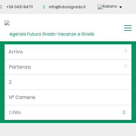
+39 0431 84711
info@futuragrado.it
Filtri