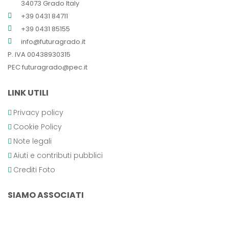
34073 Grado Italy
+39 0431 84711
+39 0431 85155
info@futuragrado.it
P. IVA 00438930315
PEC
futuragrado@pec.it
LINK UTILI
Privacy policy
Cookie Policy
Note legali
Aiuti e contributi pubblici
Crediti Foto
SIAMO ASSOCIATI