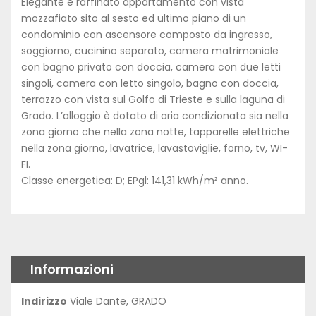
Elegante e raffinato appartamento con vista
mozzafiato sito al sesto ed ultimo piano di un
condominio con ascensore composto da ingresso,
soggiorno, cucinino separato, camera matrimoniale
con bagno privato con doccia, camera con due letti
singoli, camera con letto singolo, bagno con doccia,
terrazzo con vista sul Golfo di Trieste e sulla laguna di
Grado. L’alloggio è dotato di aria condizionata sia nella
zona giorno che nella zona notte, tapparelle elettriche
nella zona giorno, lavatrice, lavastoviglie, forno, tv, WI-
FI.
Classe energetica: D; EPgl: 141,31 kWh/m² anno.
Informazioni
Indirizzo
Viale Dante, GRADO